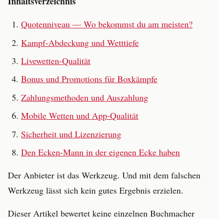
Inhaltsverzeichnis
Quotenniveau — Wo bekommst du am meisten?
Kampf-Abdeckung und Wetttiefe
Livewetten-Qualität
Bonus und Promotions für Boxkämpfe
Zahlungsmethoden und Auszahlung
Mobile Wetten und App-Qualität
Sicherheit und Lizenzierung
Den Ecken-Mann in der eigenen Ecke haben
Der Anbieter ist das Werkzeug. Und mit dem falschen
Werkzeug lässt sich kein gutes Ergebnis erzielen.
Dieser Artikel bewertet keine einzelnen Buchmacher