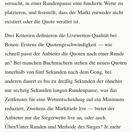
versucht, in einer Rundenpause eine fundierte Wette zu
platzieren, und feststellt, dass der Markt entweder nicht
existiert oder die Quote veraltet ist.
Drei Kriterien definieren die Livewetten-Qualität bei
Boxen: Erstens die Quotengeschwindigkeit — wie
schnell passt der Anbieter die Quoten nach einer Runde
an? Bei manchen Buchmachern stehen die neuen Quoten
innerhalb von fünf Sekunden nach dem Gong, bei
anderen dauert es bis zu dreißig Sekunden der ohnehin
nur sechzig Sekunden langen Rundenpause, was das
Zeitfenster für eine Wettentscheidung auf ein Minimum
reduziert. Zweitens die Markttiefe live — bietet der
Anbieter nur die Siegerwette live an, oder auch
Über/Unter Runden und Methode des Sieges? Je mehr