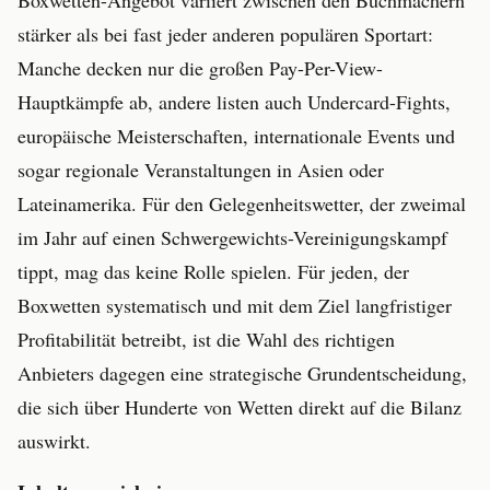
Boxwetten-Angebot variiert zwischen den Buchmachern
stärker als bei fast jeder anderen populären Sportart:
Manche decken nur die großen Pay-Per-View-
Hauptkämpfe ab, andere listen auch Undercard-Fights,
europäische Meisterschaften, internationale Events und
sogar regionale Veranstaltungen in Asien oder
Lateinamerika. Für den Gelegenheitswetter, der zweimal
im Jahr auf einen Schwergewichts-Vereinigungskampf
tippt, mag das keine Rolle spielen. Für jeden, der
Boxwetten systematisch und mit dem Ziel langfristiger
Profitabilität betreibt, ist die Wahl des richtigen
Anbieters dagegen eine strategische Grundentscheidung,
die sich über Hunderte von Wetten direkt auf die Bilanz
auswirkt.