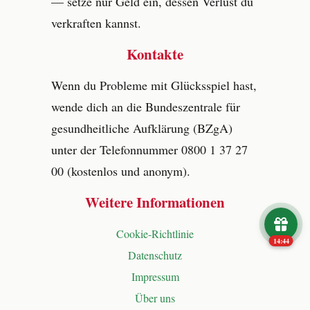
— setze nur Geld ein, dessen Verlust du
verkraften kannst.
Kontakte
Wenn du Probleme mit Glücksspiel hast,
wende dich an die Bundeszentrale für
gesundheitliche Aufklärung (BZgA)
unter der Telefonnummer 0800 1 37 27
00 (kostenlos und anonym).
Weitere Informationen
Cookie-Richtlinie
14:43
Datenschutz
Impressum
Über uns