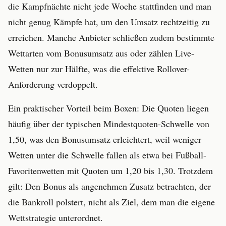
die Kampfnächte nicht jede Woche stattfinden und man
nicht genug Kämpfe hat, um den Umsatz rechtzeitig zu
erreichen. Manche Anbieter schließen zudem bestimmte
Wettarten vom Bonusumsatz aus oder zählen Live-
Wetten nur zur Hälfte, was die effektive Rollover-
Anforderung verdoppelt.
Ein praktischer Vorteil beim Boxen: Die Quoten liegen
häufig über der typischen Mindestquoten-Schwelle von
1,50, was den Bonusumsatz erleichtert, weil weniger
Wetten unter die Schwelle fallen als etwa bei Fußball-
Favoritenwetten mit Quoten um 1,20 bis 1,30. Trotzdem
gilt: Den Bonus als angenehmen Zusatz betrachten, der
die Bankroll polstert, nicht als Ziel, dem man die eigene
Wettstrategie unterordnet.