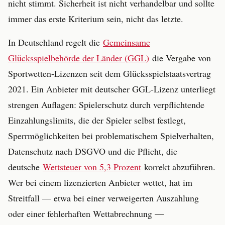
nicht stimmt. Sicherheit ist nicht verhandelbar und sollte
immer das erste Kriterium sein, nicht das letzte.
In Deutschland regelt die
Gemeinsame
Glücksspielbehörde der Länder (GGL)
die Vergabe von
Sportwetten-Lizenzen seit dem Glücksspielstaatsvertrag
2021. Ein Anbieter mit deutscher GGL-Lizenz unterliegt
strengen Auflagen: Spielerschutz durch verpflichtende
Einzahlungslimits, die der Spieler selbst festlegt,
Sperrmöglichkeiten bei problematischem Spielverhalten,
Datenschutz nach DSGVO und die Pflicht, die
deutsche
Wettsteuer von 5,3 Prozent
korrekt abzuführen.
Wer bei einem lizenzierten Anbieter wettet, hat im
Streitfall — etwa bei einer verweigerten Auszahlung
oder einer fehlerhaften Wettabrechnung —