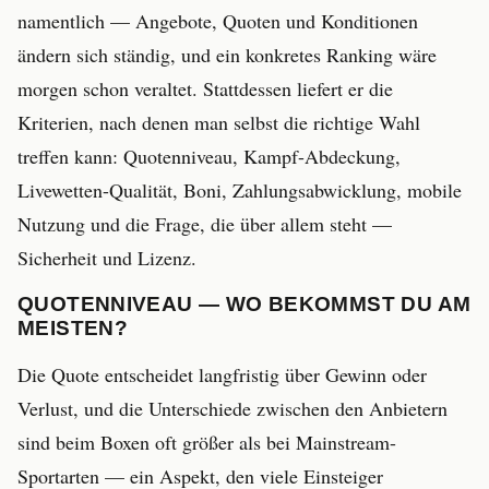
namentlich — Angebote, Quoten und Konditionen
ändern sich ständig, und ein konkretes Ranking wäre
morgen schon veraltet. Stattdessen liefert er die
Kriterien, nach denen man selbst die richtige Wahl
treffen kann: Quotenniveau, Kampf-Abdeckung,
Livewetten-Qualität, Boni, Zahlungsabwicklung, mobile
Nutzung und die Frage, die über allem steht —
Sicherheit und Lizenz.
QUOTENNIVEAU — WO BEKOMMST DU AM
MEISTEN?
Die Quote entscheidet langfristig über Gewinn oder
Verlust, und die Unterschiede zwischen den Anbietern
sind beim Boxen oft größer als bei Mainstream-
Sportarten — ein Aspekt, den viele Einsteiger