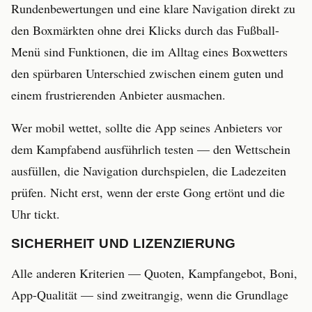
Rundenbewertungen und eine klare Navigation direkt zu
den Boxmärkten ohne drei Klicks durch das Fußball-
Menü sind Funktionen, die im Alltag eines Boxwetters
den spürbaren Unterschied zwischen einem guten und
einem frustrierenden Anbieter ausmachen.
Wer mobil wettet, sollte die App seines Anbieters vor
dem Kampfabend ausführlich testen — den Wettschein
ausfüllen, die Navigation durchspielen, die Ladezeiten
prüfen. Nicht erst, wenn der erste Gong ertönt und die
Uhr tickt.
SICHERHEIT UND LIZENZIERUNG
Alle anderen Kriterien — Quoten, Kampfangebot, Boni,
App-Qualität — sind zweitrangig, wenn die Grundlage