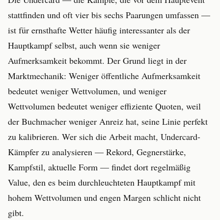
stattfinden und oft vier bis sechs Paarungen umfassen —
ist für ernsthafte Wetter häufig interessanter als der
Hauptkampf selbst, auch wenn sie weniger
Aufmerksamkeit bekommt. Der Grund liegt in der
Marktmechanik: Weniger öffentliche Aufmerksamkeit
bedeutet weniger Wettvolumen, und weniger
Wettvolumen bedeutet weniger effiziente Quoten, weil
der Buchmacher weniger Anreiz hat, seine Linie perfekt
zu kalibrieren. Wer sich die Arbeit macht, Undercard-
Kämpfer zu analysieren — Rekord, Gegnerstärke,
Kampfstil, aktuelle Form — findet dort regelmäßig
Value, den es beim durchleuchteten Hauptkampf mit
hohem Wettvolumen und engen Margen schlicht nicht
gibt.