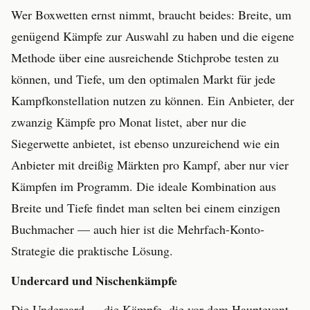
Wer Boxwetten ernst nimmt, braucht beides: Breite, um
genügend Kämpfe zur Auswahl zu haben und die eigene
Methode über eine ausreichende Stichprobe testen zu
können, und Tiefe, um den optimalen Markt für jede
Kampfkonstellation nutzen zu können. Ein Anbieter, der
zwanzig Kämpfe pro Monat listet, aber nur die
Siegerwette anbietet, ist ebenso unzureichend wie ein
Anbieter mit dreißig Märkten pro Kampf, aber nur vier
Kämpfen im Programm. Die ideale Kombination aus
Breite und Tiefe findet man selten bei einem einzigen
Buchmacher — auch hier ist die Mehrfach-Konto-
Strategie die praktische Lösung.
Undercard und Nischenkämpfe
Die Undercard — die Kämpfe, die vor dem Hauptevent