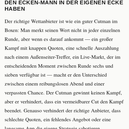
DEN ECKEN-MANN IN DER EIGENEN ECKE
HABEN
Der richtige Wettanbieter ist wie ein guter Cutman im
Boxen: Man merkt seinen Wert nicht in jeder einzelnen
Runde, aber wenn es darauf ankommt — ein großer
Kampf mit knappen Quoten, eine schnelle Auszahlung
nach einem Außenseiter-Treffer, ein Live-Markt, der im
entscheidenden Moment zwischen Runde sechs und
sieben verfügbar ist — macht er den Unterschied
zwischen einem reibungslosen Abend und einer
verpassten Chance. Der Cutman gewinnt keinen Kampf,
aber er verhindert, dass ein vermeidbarer Cut den Kampf
beendet. Genauso verhindert der richtige Anbieter, dass
schlechte Quoten, ein fehlendes Angebot oder eine
langsame App die eigene Strategie sabotieren.