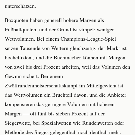
unterschätzen.
Boxquoten haben generell höhere Margen als
Fußballquoten, und der Grund ist simpel: weniger
Wettvolumen. Bei einem Champions-League-Spiel
setzen Tausende von Wettern gleichzeitig, der Markt ist
hocheffizient, und die Buchmacher können mit Margen
von zwei bis drei Prozent arbeiten, weil das Volumen den
Gewinn sichert. Bei einem
Zwölfrundenmeisterschaftskampf im Mittelgewicht ist
das Wettvolumen ein Bruchteil davon, und die Anbieter
kompensieren das geringere Volumen mit höheren
Margen — oft fünf bis sieben Prozent auf der
Siegerwette, bei Spezialwetten wie Rundenwetten oder
Methode des Sieges gelegentlich noch deutlich mehr.