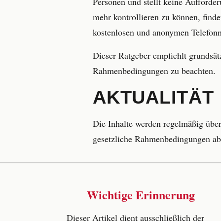
Personen und stellt keine Aufforde
mehr kontrollieren zu können, find
kostenlosen und anonymen Telefon
Dieser Ratgeber empfiehlt grundsätz
Rahmenbedingungen zu beachten.
AKTUALITÄT
Die Inhalte werden regelmäßig übe
gesetzliche Rahmenbedingungen abzu
Wichtige Erinnerung
Dieser Artikel dient ausschließlich der