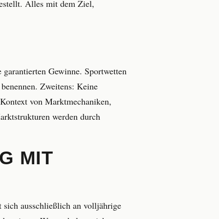
stellt. Alles mit dem Ziel,
e garantierten Gewinne. Sportwetten
r benennen. Zweitens: Keine
 Kontext von Marktmechaniken,
arktstrukturen werden durch
G MIT
 sich ausschließlich an volljährige