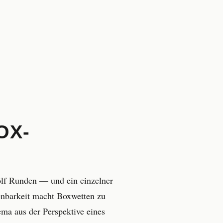
OX-
wölf Runden — und ein einzelner
nbarkeit macht Boxwetten zu
ma aus der Perspektive eines