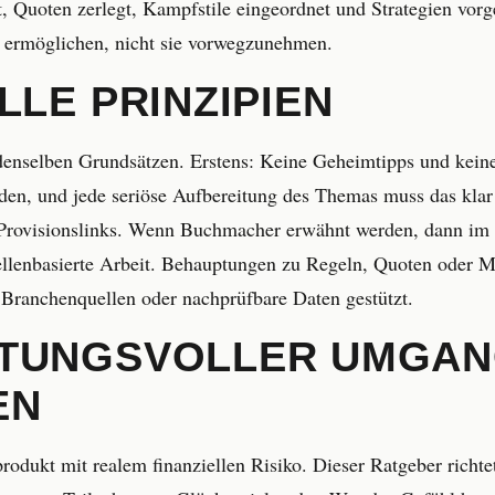
, Quoten zerlegt, Kampfstile eingeordnet und Strategien vorge
u ermöglichen, nicht sie vorwegzunehmen.
LE PRINZIPIEN
gt denselben Grundsätzen. Erstens: Keine Geheimtipps und kein
nden, und jede seriöse Aufbereitung des Themas muss das kla
 Provisionslinks. Wenn Buchmacher erwähnt werden, dann im
ellenbasierte Arbeit. Behauptungen zu Regeln, Quoten oder M
, Branchenquellen oder nachprüfbare Daten gestützt.
TUNGSVOLLER UMGAN
EN
rodukt mit realem finanziellen Risiko. Dieser Ratgeber richtet