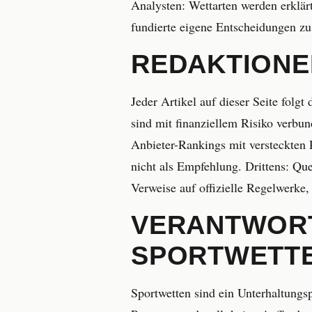
Analysten: Wettarten werden erklärt
fundierte eigene Entscheidungen z
REDAKTIONEL
Jeder Artikel auf dieser Seite fol
sind mit finanziellem Risiko verbu
Anbieter-Rankings mit versteckten
nicht als Empfehlung. Drittens: Qu
Verweise auf offizielle Regelwerke
VERANTWOR
SPORTWETT
Sportwetten sind ein Unterhaltungsp