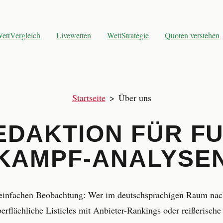
ettVergleich
Livewetten
WettStrategie
Quoten verstehen
Startseite
>
Über uns
EDAKTION FÜR F
KAMPF-ANALYSE
r einfachen Beobachtung: Wer im deutschsprachigen Raum nac
erflächliche Listicles mit Anbieter-Rankings oder reißerisch