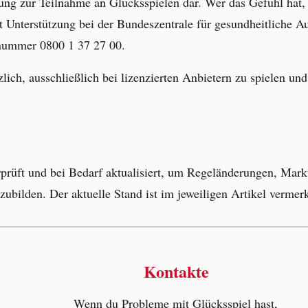
rung zur Teilnahme an Glücksspielen dar. Wer das Gefühl hat, 
et Unterstützung bei der Bundeszentrale für gesundheitliche 
nummer 0800 1 37 27 00.
lich, ausschließlich bei lizenzierten Anbietern zu spielen und
rprüft und bei Bedarf aktualisiert, um Regeländerungen, Mar
bilden. Der aktuelle Stand ist im jeweiligen Artikel vermerk
Kontakte
Wenn du Probleme mit Glücksspiel hast,