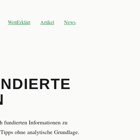
WettErklärt
Artikel
News
UNDIERTE
N
h fundierten Informationen zu
e Tipps ohne analytische Grundlage.